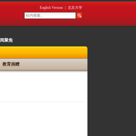
English Version
|
北京大学
闻聚焦
|
教育捐赠