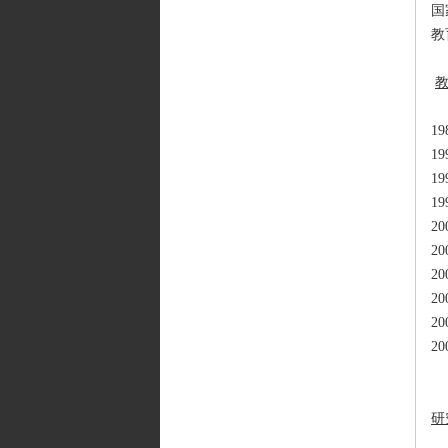
国
教
1
1
1
1
2
2
2
2
20
2
研