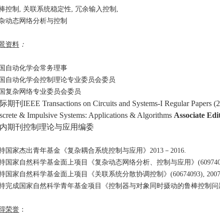
棒控制, 关联系统稳定性, 冗余输入控制,
杂动态网络分析与控制
景资料
：
国自动化学会常务理事
国自动化学会控制理论专业委员会委员
国复杂网络专业委员会委员
际期刊
IEEE Transactions on Circuits and Systems-I Regular Papers
screte & Impulsive Systems: Applications & Algorithms
Associate Edi
内期刊控制理论与应用编委
持国家杰出青年基金《复杂耦合系统控制与应用》2013－2016.
持国家自然科学基金面上项目《复杂动态网络分析、控制与应用》(60974078), 
持国家自然科学基金面上项目《关联系统分散协调控制》(60674093), 2007—
持完成国家自然科学青年基金项目《控制器与对象同时摄动的鲁棒控制问题》 (6020
得荣誉
：