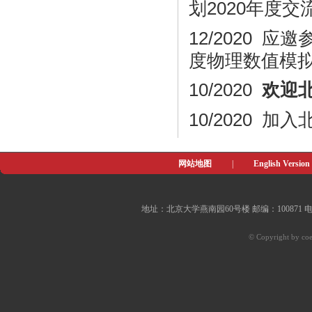
划2020年度
12/2020 应邀
度物理数值模
10/2020
欢迎
10/2020 
网站地图
|
English Version
地址：北京大学燕南园60号楼 邮编：100871 电子邮件：of
© Copyright by coe