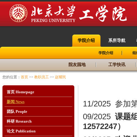
学院介绍
系所导航
|
|
学院介绍
组
院友园地
工学快讯
您的位置：
首页
>>
教职员工
>>
赵耀民
首页 Homepage
11/2025
参加
新闻 News
团队 People
09/2025
课题
科研 Research
12572247）
论文 Publication