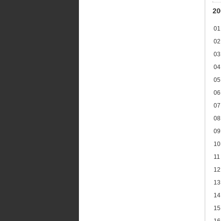
2
01
02
03
04
05
06
07
08
09
10
11
12
13
14
15
16