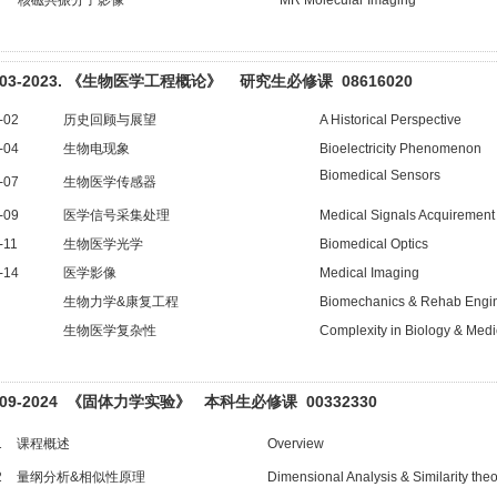
003-2023. 《生物医学工程概论》 研究生必修课 08616020
-02
历史回顾与展望
A Historical Perspective
-04
生物电现象
Bioelectricity Phenomenon
Biomedical Sensors
-07
生物医学传感器
-09
医学信号采集处理
Medical Signals Acquirement
-11
生物医学光学
Biomedical Optics
-14
医学影像
Medical Imaging
生物力学&康复工程
Biomechanics & Rehab Engi
生物医学复杂性
Complexity in Biology & Med
009-2024 《固体力学实验》 本科生必修课 00332330
1
课程概述
Overview
2
量纲分析&相似性原理
Dimensional Analysis & Similarity the