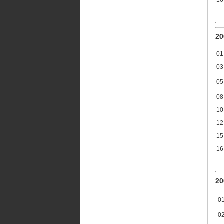
2
01
03
05
08
10
12
15
16
2
0
0