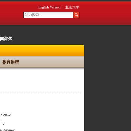
English Version
|
北京大学
闻聚焦
|
教育捐赠
er View
ing
ure Review