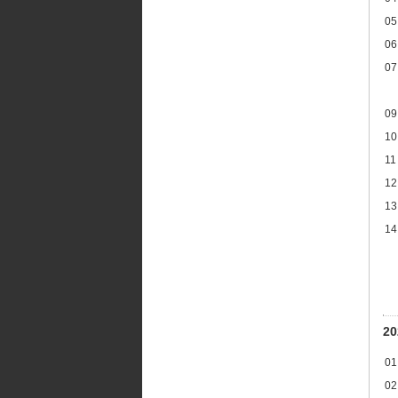
05
06
07
09
10
11
12
13
14
2
01
02