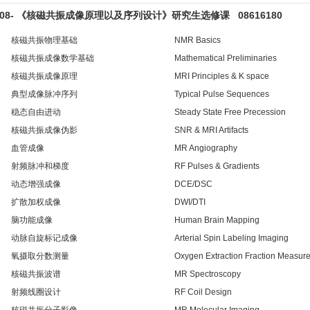
008- 《核磁共振成像原理以及序列设计》研究生选修课 08616180
核磁共振物理基础
NMR Basics
核磁共振成像数学基础
Mathematical Preliminaries
核磁共振成像原理
MRI Principles & K space
典型成像脉冲序列
Typical Pulse Sequences
稳态自由进动
Steady State Free Precession
核磁共振成像伪影
SNR & MRI Artifacts
血管成像
MR Angiography
射频脉冲和梯度
RF Pulses & Gradients
动态增强成像
DCE/DSC
扩散加权成像
DWI/DTI
脑功能成像
Human Brain Mapping
动脉自旋标记成像
Arterial Spin Labeling Imaging
氧摄取分数测量
Oxygen Extraction Fraction Measur
核磁共振波谱
MR Spectroscopy
射频线圈设计
RF Coil Design
核磁共振分子影像
MR Molecular Imaging