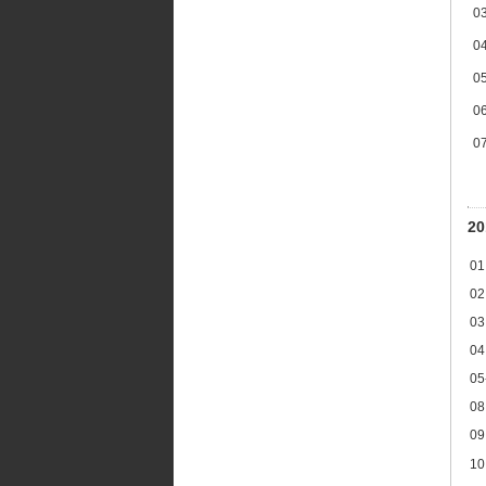
0
0
0
0
0
2
01
02
03
04
05
08
09
10