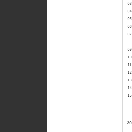
03
04
05
06
07
09
10
11
12
13
14
15
2