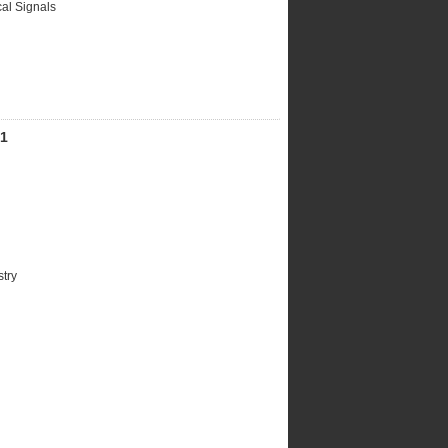
al Signals
1
stry