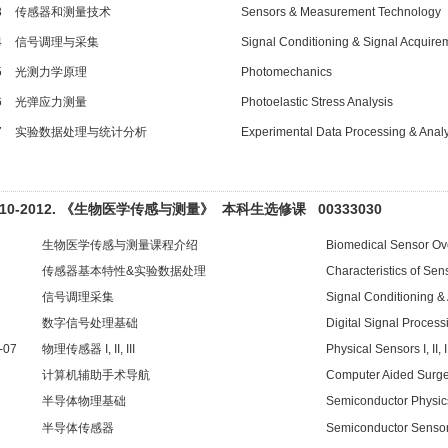
3
传感器和测量技术
Sensors & Measurement Technology
4
信号调理与采集
Signal Conditioning & Signal Acquire
5
光测力学原理
Photomechanics
6
光弹应力测量
Photoelastic Stress Analysis
7
实验数据处理与统计分析
Experimental Data Processing & Analy
010-2012. 《生物医学传感与测量》 本科生选修课 00333030
生物医学传感与测量课程介绍
Biomedical Sensor Ov
传感器基本特性&实验数据处理
Characteristics of Sen
信号调理采集
Signal Conditioning &
数字信号处理基础
Digital Signal Process
-07
物理传感器 I, II, III
Physical Sensors I, II, I
计算机辅助手术导航
Computer Aided Surge
半导体物理基础
Semiconductor Physic
半导体传感器
Semiconductor Senso