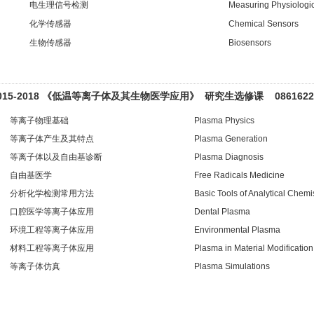
电生理信号检测
Measuring Physiologic
化学传感器
Chemical Sensors
生物传感器
Biosensors
015-2018 《低温等离子体及其
生物医学应用》 研究生选修课 0861622
等离子物理基础
Plasma Physics
等离子体产生及其特点
Plasma Generation
等离子体以及自由基诊断
Plasma Diagnosis
自由基医学
Free Radicals Medicine
分析化学检测常用方法
Basic Tools of Analytical Chemi
口腔医学等离子体应用
Dental Plasma
环境工程等离子体应用
Environmental Plasma
材料工程等离子体应用
Plasma in Material Modification
等离子体仿真
Plasma Simulations