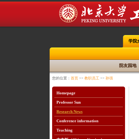
学院
院友园地
您的位置：
首页
>>
教职员工
>>
孙强
Homepage
Professor Sun
Research News
Conference information
Teaching