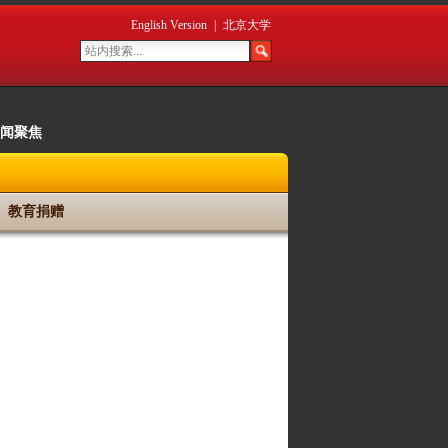
English Version
|
北京大学
闻聚焦
|
教育捐赠