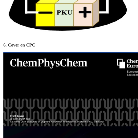
6. Cover on CPC