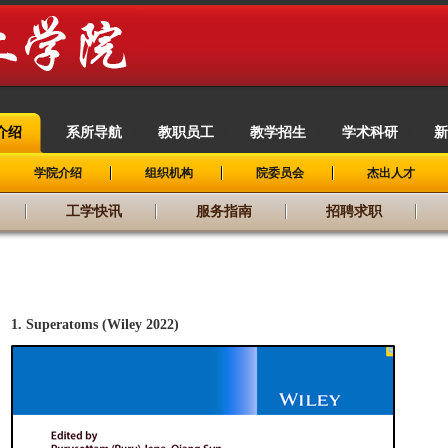
介绍
系所导航
教职员工
教学招生
学术科研
新
|
|
|
|
|
学院介绍
组织机构
院委员会
杰出人才
工学快讯
服务指南
招聘求职
1. Superatoms (Wiley 2022)