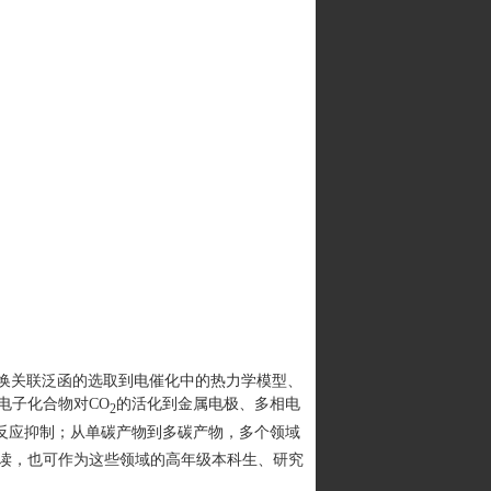
换关联泛函的选取到电催化中的热力学模型、
电子化合物对
CO
的活化到金属电极、多相电
2
反应抑制；从单碳产物到多碳产物，多个领域
读，也可作为这些领域的高年级本科生、研究