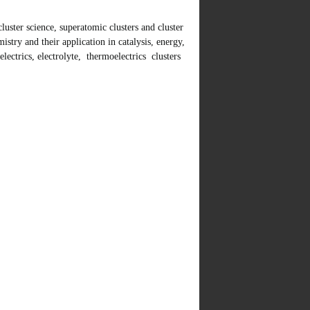
luster science, superatomic clusters and cluster
stry and their application in catalysis, energy,
electrics, electrolyte, thermoelectrics clusters