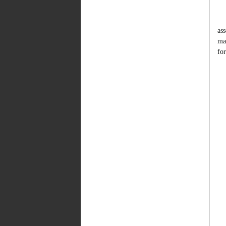
ass
ma
fo