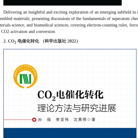
Delivering an insightful and exciting exploration of an emerging subfield in c
embled materials; presenting discussions of the fundamentals of superatom chemi
terials science, and biomedical sciences;
covering electron-counting rules, ferro
r CO
2
activation and conversion.
2. CO
电催化转化 （科学出版社 2022）
2