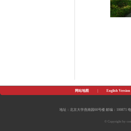
网站地图
|
English Version
地址：北京大学燕南园60号楼 邮编：100871 电子邮件：of
© Copyright by coe