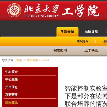
学院介绍
系所导航
|
|
学院介绍
组
院友园地
工学快讯
您的位置：
首页
>>
系所导航
>>
robot
中心简介
中心主任
智能控制实验
招生信息
下是部分在读
科研获奖
联合培养的情
国际交流