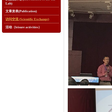
Lab)
文章发表(Publication)
访问交流 (Scientific Exchange)
活动（leisure activities）