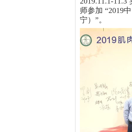
2019.11.
师参加 “20
宁）”。