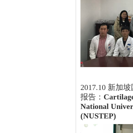
2017.10
报告：
Cartilag
National Univer
(NUSTEP)