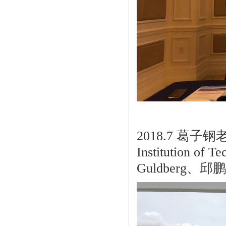
2018.7 葛子钢
Institutio
Guldberg