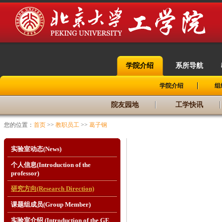
学院介绍
系所导航
|
|
学院介绍
组
院友园地
工学快讯
您的位置：
首页
>>
教职员工
>>
葛子钢
实验室动态(News)
个人信息(Introduction of the
professor)
研究方向(Research Direction)
课题组成员(Group Member)
实验室介绍 (Introduction of the GE