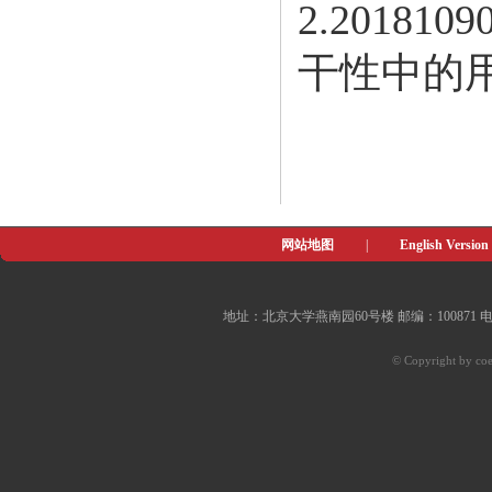
2.2018
干性中的
网站地图
|
English Version
地址：北京大学燕南园60号楼 邮编：100871 电子邮件：of
© Copyright by coe