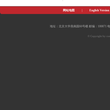
网站地图
|
English Version
地址：北京大学燕南园60号楼 邮编：100871 电子邮件：of
© Copyright by coe