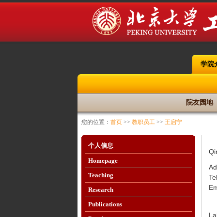
学院
院友园地
您的位置：
首页
>>
教职员工
>>
王启宁
个人信息
Qi
Homepage
Ad
Teaching
Te
Em
Research
Publications
La