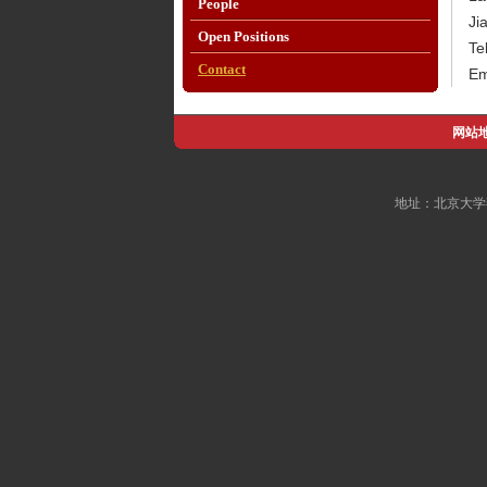
People
Ji
Open Positions
Te
Contact
Em
网站
地址：北京大学燕南园6