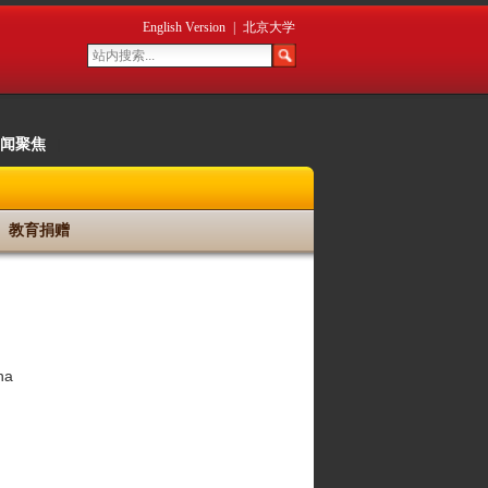
English Version
|
北京大学
闻聚焦
|
教育捐赠
na