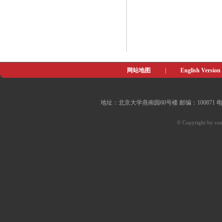
网站地图
|
English Version
地址：北京大学燕南园60号楼 邮编：100871 电子邮件：of
© Copyright by coe