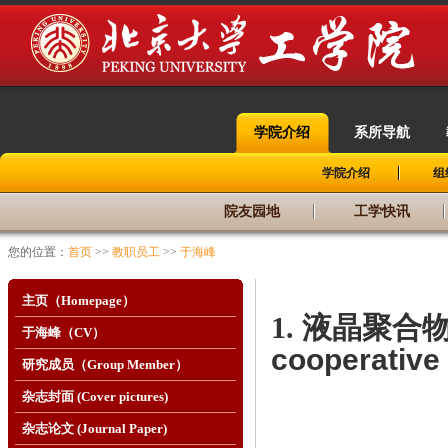
学院介绍
系所导航
|
|
学院介绍
组
院友园地
工学快讯
您的位置：
首页
>>
教职员工
>>
于海峰
主页（Homepage）
1. 液晶聚
于海峰（CV）
cooperative
研究成员（Group Member）
杂志封面 (Cover pictures)
杂志论文 (Journal Paper)