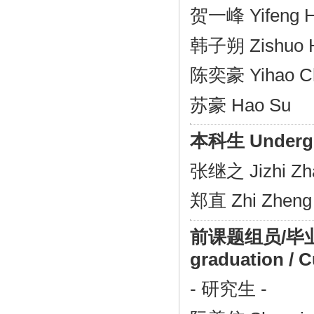
贺一峰 Yifeng 
韩子朔 Zishuo 
陈奕豪 Yihao C
苏豪 Hao Su
本科生 Undergr
张继之 Jizhi Zh
郑直 Zhi Zheng
前课题组员/毕业去向/
graduation / C
- 研究生 -