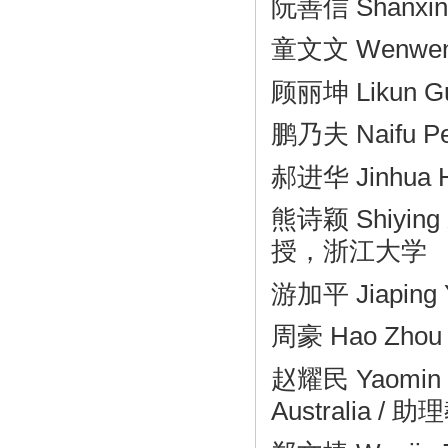
阮善信 Shanxin
童文文 Wenwen
顾丽坤 Likun 
鹏乃夫 Naifu P
郝进华 Jinhua 
熊诗颖 Shiying 
授，浙江大学
游加平 Jiaping
周豪 Hao Z
赵耀民 Yaomin Z
Australia
/ 助