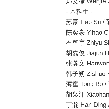
郑文捷 Wenji
- 本科生 -
苏豪 Hao Su
陈奕豪 Yihao
石智宇 Zhiyu Shi
胡嘉俊 Jiajun
张瀚文 Hanwen Z
韩子朔 Zishu
薄童 Tong Bo
/
胡枭汗 Xiaohan
丁瀚 Han Ding