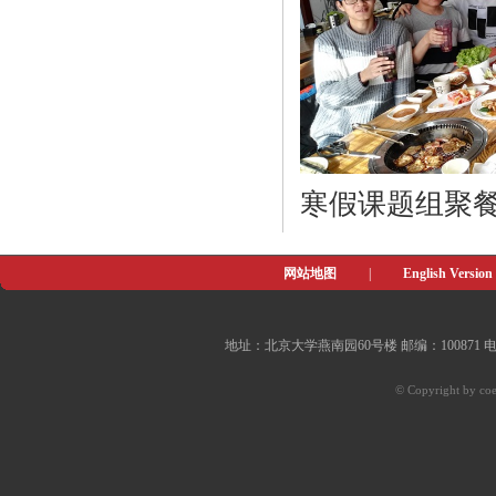
寒假课题组聚餐 Group
网站地图
|
English Version
地址：北京大学燕南园60号楼 邮编：100871 电子邮件：of
© Copyright by coe