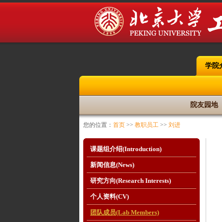
学院
院友园地
您的位置：
首页
>>
教职员工
>>
刘进
课题组介绍(Introduction)
新闻信息(News)
研究方向(Research Interests)
个人资料(CV)
团队成员(Lab Members)