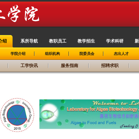
介绍
系所导航
教职员工
教学招生
学术科研
新
|
|
|
|
|
学院介绍
组织机构
院委员会
杰出人才
工学快讯
服务指南
招聘求职