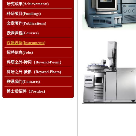
研究成果(Achievements)
科研项目(Fundings)
文章著作(Publications)
授课课程(Courses)
仪器设备(Instruments)
招聘信息(Jobs)
科研之外-诗词（Beyond-Poem）
科研之外-摄影（Beyond-Photo)
联系我们(Contacts)
博士后招聘（Postdoc)