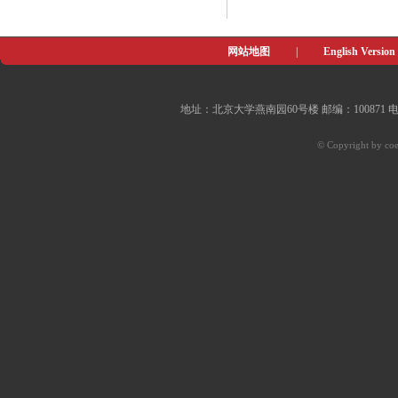
网站地图
|
English Version
地址：北京大学燕南园60号楼 邮编：100871 电子邮件：of
© Copyright by coe