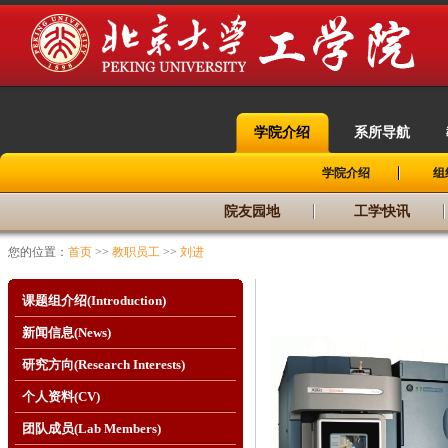
学院介绍
系所导航
|
|
学院介绍
组
院友园地
工学快讯
您的位置：
首页
>>
教职员工
>>
刘进
课题组介绍(Introduction)
新闻信息(News)
研究方向(Research Interests)
个人资料(CV)
团队成员(Lab Members)