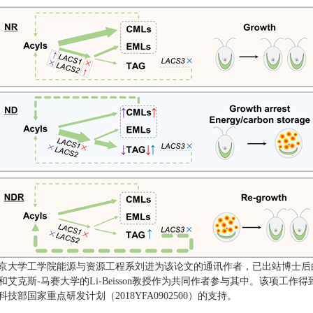
京大学工学院能源与资源工程系刘进为该论文的通讯作者，已出站博士后
和艾克斯-马赛大学的Li-Beisson教授作为共同作者参与其中。该项工作得
科技部国家重点研发计划（2018YFA0902500）的支持。