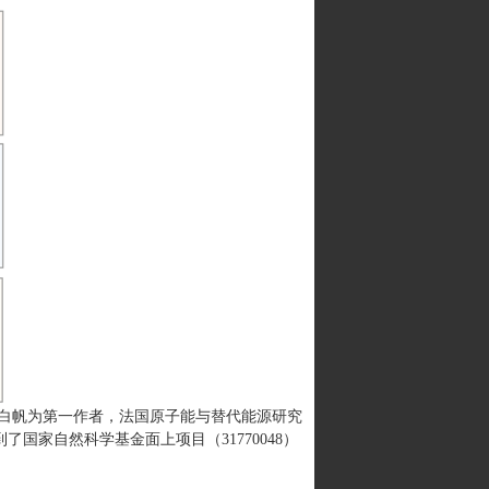
白帆为第一作者，法国原子能与替代能源研究
到了国家自然科学基金面上项目（31770048）