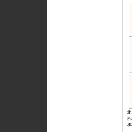
北
所
和