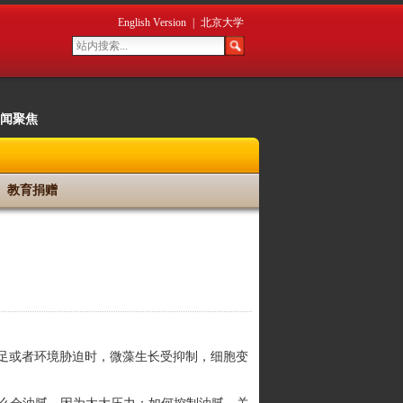
English Version
|
北京大学
闻聚焦
|
教育捐赠
不足或者环境胁迫时，微藻生长受抑制，细胞变