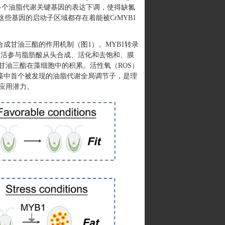
了多个油脂代谢关键基因的表达下调，使得缺氮
些基因的启动子区域都存在着能被CrMYB1
成甘油三酯的作用机制（图1）。MYB1转录
录激活参与脂肪酸从头合成、活化和去饱和、膜
甘油三酯在藻细胞中的积累。活性氧（ROS）
藻中首个被发现的油脂代谢全局调节子，是理
应用潜力。